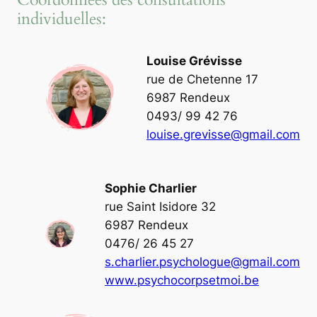
individuelles:
Louise Grévisse
rue de Chetenne 17
6987 Rendeux
0493/ 99 42 76
louise.grevisse@gmail.com
Sophie Charlier
rue Saint Isidore 32
6987 Rendeux
0476/ 26 45 27
s.charlier.psychologue@gmail.com
www.psychocorpsetmoi.be